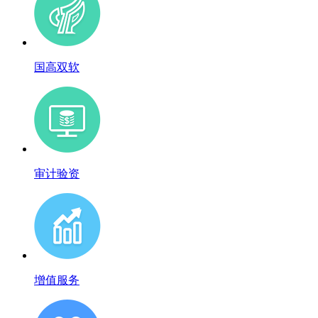
国高双软
审计验资
增值服务