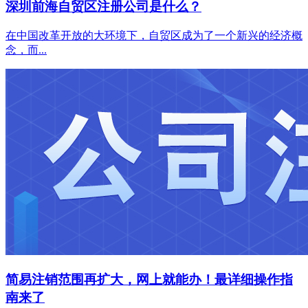
深圳前海自贸区注册公司是什么？
在中国改革开放的大环境下，自贸区成为了一个新兴的经济概
念，而...
简易注销范围再扩大，网上就能办！最详细操作指
南来了