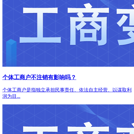
个体工商户不注销有影响吗？
个体工商户是指独立承担民事责任、依法自主经营、以谋取利
润为目...