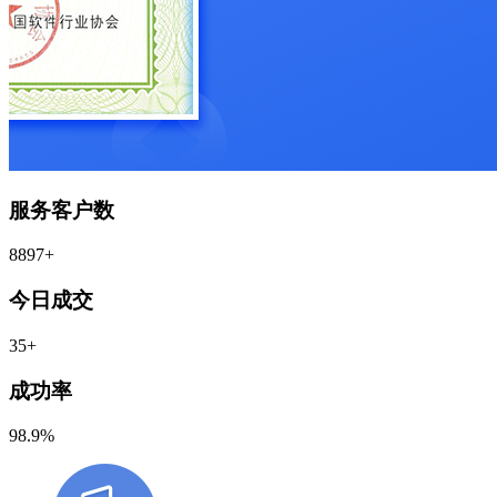
服务客户数
8897
+
今日成交
35
+
成功率
98.9
%