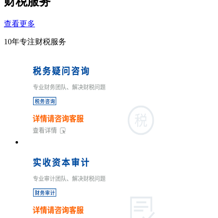
财税服务
查看更多
10年专注财税服务