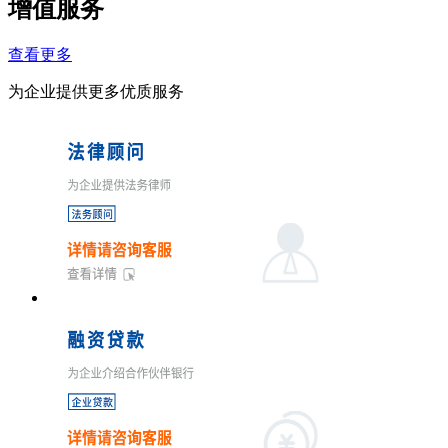
增值服务
查看更多
为企业提供更多优质服务