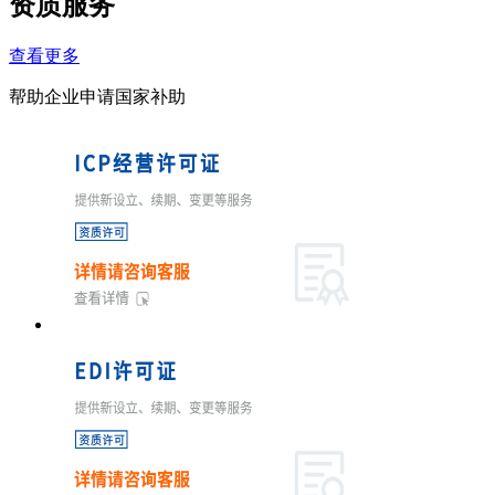
资质服务
查看更多
帮助企业申请国家补助