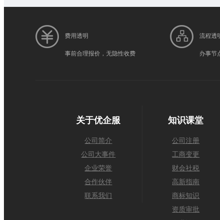
费用透明
流程透
事前合理报价，无隐性收费
办事节
关于优企服
知识课堂
公司简介
公司注册
公司大事件
工商变更
企业荣誉
财会社税
合作伙伴
高新指南
联系我们
商标知识
资质审批