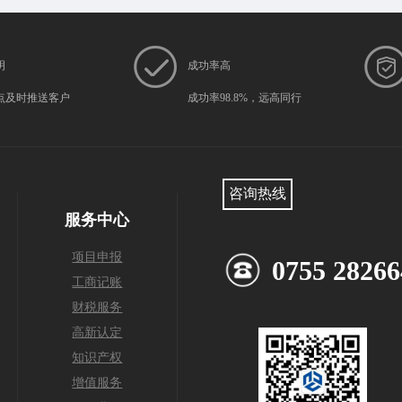
明
成功率高
点及时推送客户
成功率98.8%，远高同行
咨询热线
服务中心
项目申报
0755 28266
工商记账
财税服务
高新认定
知识产权
增值服务