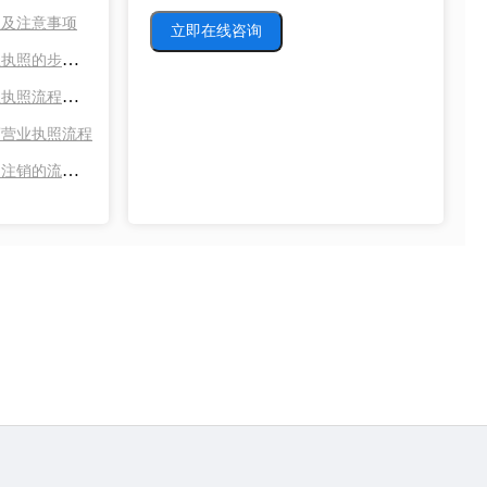
程及注意事项
深圳注销营业执照的步骤和流程
深圳注销营业执照流程及相关费用
商营业执照流程
深圳前海公司注销的流程及资料