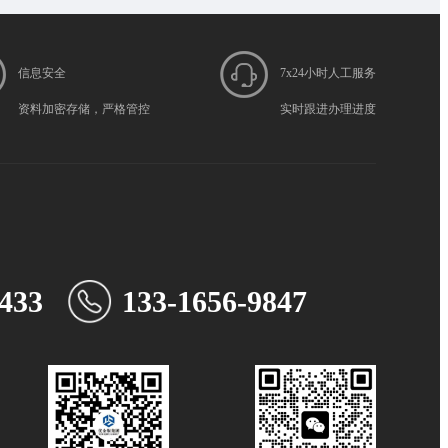
信息安全
7x24小时人工服务
资料加密存储，严格管控
实时跟进办理进度
433
133-1656-9847