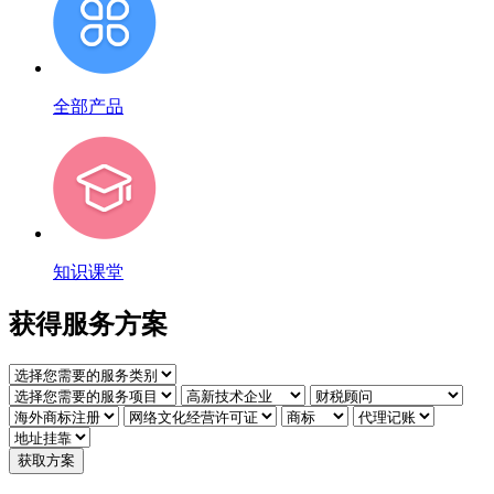
全部产品
知识课堂
获得服务方案