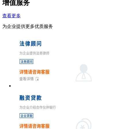
增值服务
查看更多
为企业提供更多优质服务