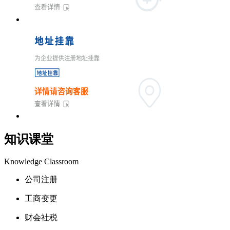
知识课堂
Knowledge Classroom
公司注册
工商变更
财会社税