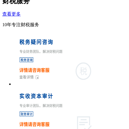
财税服务
查看更多
10年专注财税服务