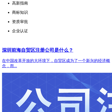
高新指南
商标知识
资质审批
企业认证