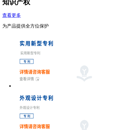
知识产权
查看更多
为产品提供全方位保护