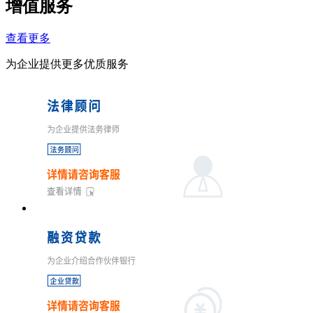
增值服务
查看更多
为企业提供更多优质服务