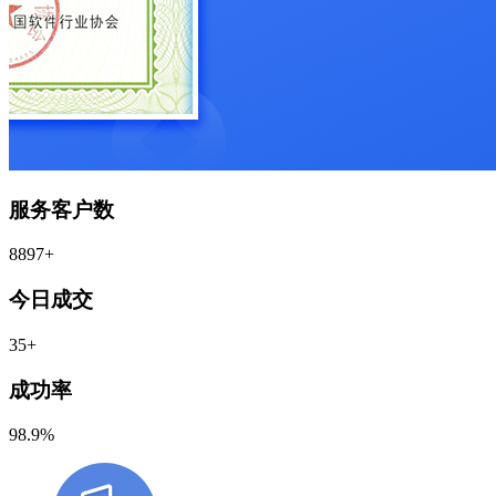
服务客户数
8897
+
今日成交
35
+
成功率
98.9
%