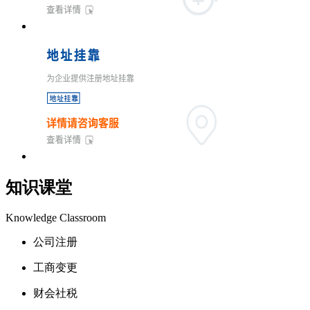
知识课堂
Knowledge Classroom
公司注册
工商变更
财会社税