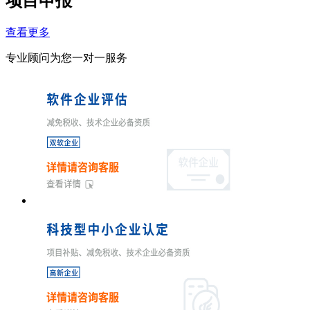
项目申报
查看更多
专业顾问为您一对一服务