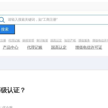
商注册
代理记账
财税管理
审计验资
国高认定
知识产权
增值服务
增值电信许
产品中心
代理记账
国高认定
增值电信许可证
等级认证？
：优企服