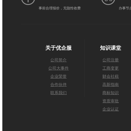
事前合理报价，无隐性收费
办事节
关于优企服
知识课堂
公司简介
公司注册
公司大事件
工商变更
企业荣誉
财会社税
合作伙伴
高新指南
联系我们
商标知识
资质审批
企业认证