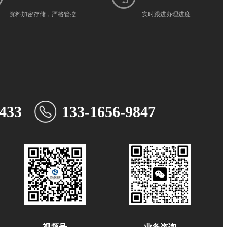
资料加密存储，严格管控
实时跟进办理进度
433
133-1656-9847