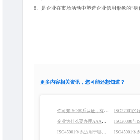
8、是企业在市场活动中塑造企业信用形象的“身
更多内容相关资讯，您可能还想知道？
你可知ISO体系认证，有哪些意义和好处？
ISO2700
企业为什么要办理AAA信用等级认证？
ISO45001体系适用于哪些组织？有什么好处？
ISO45001