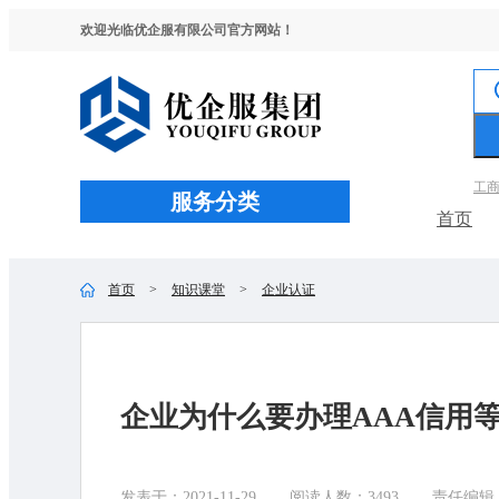
欢迎光临优企服有限公司官方网站！
工
服务分类
首页
首页
>
知识课堂
>
企业认证
企业为什么要办理AAA信用
发表于：2021-11-29
阅读人数：3493
责任编辑