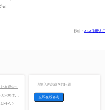
份证”
标签：
AAA信用认证
1的好处有哪些？
ISO20000与ISO27001体系认证如何进行有效整合实施？
体系是什么？