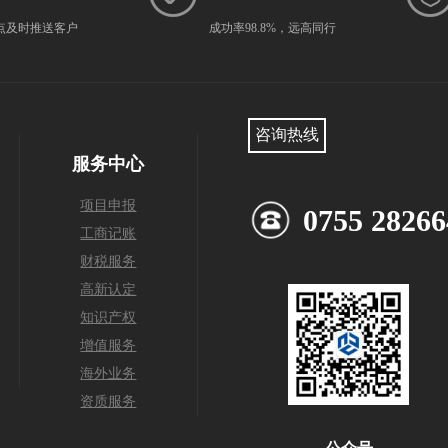
点及时推送客户
成功率98.8%，远高同行
咨询热线
服务中心
项目申报
0755 28266
工商记账
财税服务
高新认定
知识产权
增值服务
海外业务
资质服务