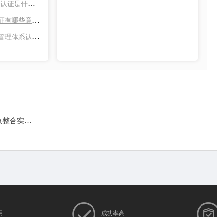
环境管理体系认证是什么？怎样办理？办理材料？
ISO三体系认证有哪些意义和好处？
ISO9001质量管理体系认证流程
ISO20000与ISO27001体系认证如何进行有效整合实施？
明
成功率高